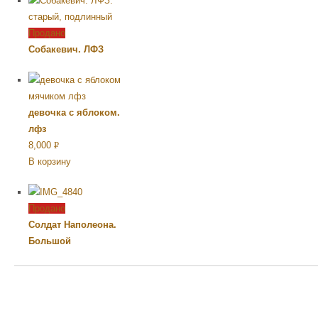
Продано
Собакевич. ЛФЗ
девочка с яблоком.
лфз
8,000
Р
В корзину
УБ.
Продано
Солдат Наполеона.
Большой