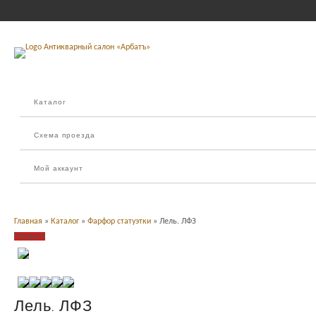
Каталог
Схема проезда
Мой аккаунт
Главная
»
Каталог
»
Фарфор статуэтки
» Лель. ЛФЗ
Продано
Лель. ЛФЗ