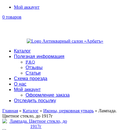
Мой аккаунт
0 товаров
Каталог
Полезная информация
FAQ
Отзывы
Статьи
Схема проезда
О нас
Мой аккаунт
Оформление заказа
Отследить посылку
Главная
»
Каталог
»
Иконы, церковная утварь
» Лампада.
Цветное стекло, до 1917г