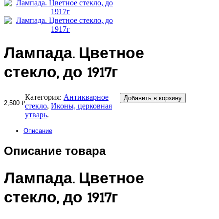
Лампада. Цветное
стекло, до 1917г
Категория:
Антикварное
Добавить в корзину
2,500
Р
стекло
,
Иконы, церковная
УБ.
утварь
.
Описание
Описание товара
Лампада. Цветное
стекло, до 1917г