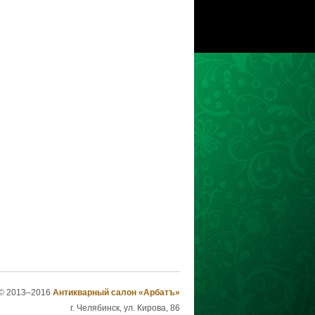
© 2013–2016
Антикварный салон «Арбатъ»
г. Челябинск, ул. Кирова, 86