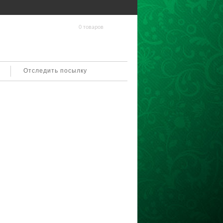
0 товаров
Отследить посылку