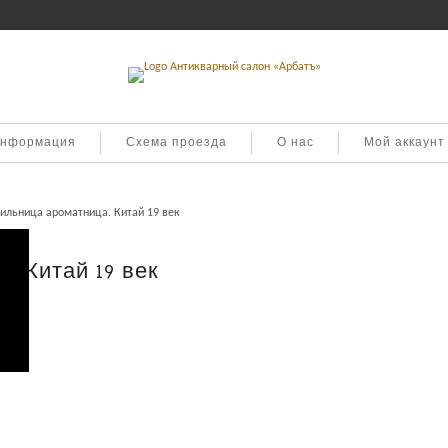
информация
Схема проезда
О нас
Мой аккаунт
ильница ароматница. Китай 19 век
. Китай 19 век