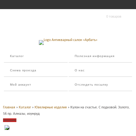
0 товаров
Каталог
Полезная информация
Схема проезда
О нас
Мой аккаунт
Отследить посылку
Главная
»
Каталог
»
Ювелирные изделия
» Кулон на счастье. С подковой. Золото,
56 пр. Алмазы, изумруд
Продано