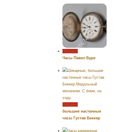
Продано
Часы Павел Буре
Продано
большие настенные
часы Густав Беккер