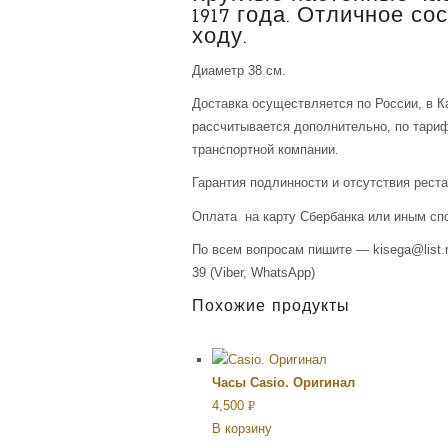
1917 года. Отличное со
ходу.
Диаметр 38 см.
Доставка осуществляется по России, в К
рассчитывается дополнительно, по тари
транспортной компании.
Гарантия подлинности и отсутствия рест
Оплата на карту Сбербанка или иным сп
По всем вопросам пишите — kisega@list.r
39 (Viber, WhatsApp)
Похожие продукты
Часы Casio. Оригинал
4,500
Р
В корзину
УБ.