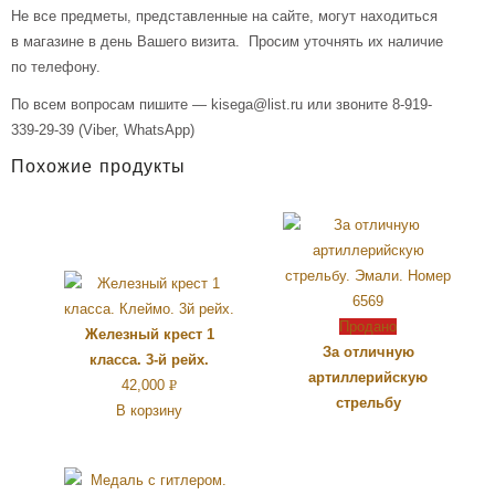
Не все предметы, представленные на сайте, могут находиться
в магазине в день Вашего визита. Просим уточнять их наличие
по телефону.
По всем вопросам пишите — kisega@list.ru или звоните 8-919-
339-29-39 (Viber, WhatsApp)
Похожие продукты
Продано
Железный крест 1
За отличную
класса. 3-й рейх.
артиллерийскую
42,000
Р
стрельбу
В корзину
УБ.