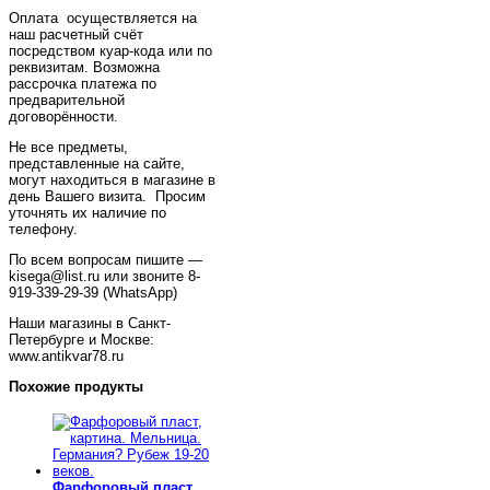
Оплата осуществляется на
наш расчетный счёт
посредством куар-кода или по
реквизитам. Возможна
рассрочка платежа по
предварительной
договорённости.
Не все предметы,
представленные на сайте,
могут находиться в магазине в
день Вашего визита. Просим
уточнять их наличие по
телефону.
По всем вопросам пишите —
kisega@list.ru или звоните 8-
919-339-29-39 (WhatsApp)
Наши магазины в Санкт-
Петербурге и Москве:
www.antikvar78.ru
Похожие продукты
Фарфоровый пласт,