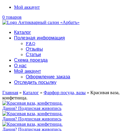
Мой аккаунт
0 товаров
Каталог
Полезная информация
FAQ
Отзывы
Статьи
Схема проезда
О нас
Мой аккаунт
Оформление заказа
Отследить посылку
Главная
»
Каталог
»
Фарфор посуда, вазы
» Красивая ваза,
конфетница.