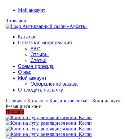
Мой аккаунт
0 товаров
Каталог
Полезная информация
FAQ
Отзывы
Статьи
Схема проезда
О нас
Мой аккаунт
Оформление заказа
Отследить посылку
Главная
»
Каталог
»
Каслинское литье
» Кони на лугу.
Резвящиеся кони
Продано