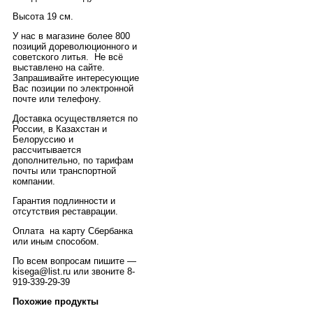
Высота 19 см.
У нас в магазине более 800
позиций дореволюционного и
советского литья. Не всё
выставлено на сайте.
Запрашивайте интересующие
Вас позиции по электронной
почте или телефону.
Доставка осуществляется по
России, в Казахстан и
Белоруссию и
рассчитывается
дополнительно, по тарифам
почты или транспортной
компании.
Гарантия подлинности и
отсутствия реставрации.
Оплата на карту Сбербанка
или иным способом.
По всем вопросам пишите —
kisega@list.ru или звоните 8-
919-339-29-39
Похожие продукты