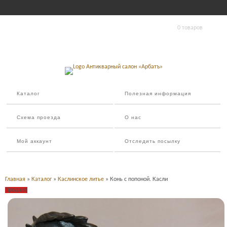
0 товаров
Каталог
Полезная информация
Схема проезда
О нас
Мой аккаунт
Отследить посылку
Главная
»
Каталог
»
Каслинское литье
» Конь с попоной. Касли
Продано