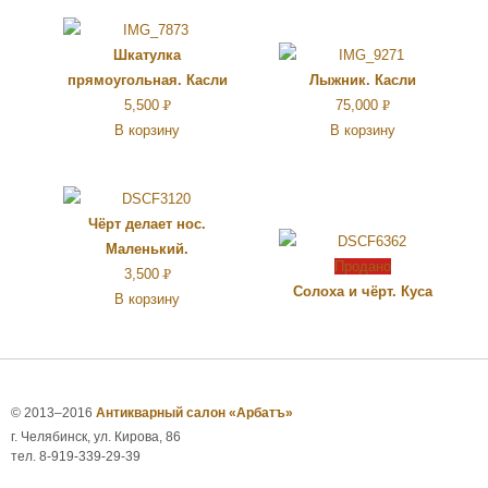
Шкатулка
прямоугольная. Касли
Лыжник. Касли
5,500
Р
75,000
Р
В корзину
В корзину
УБ.
УБ.
Чёрт делает нос.
Маленький.
Продано
3,500
Р
Солоха и чёрт. Куса
В корзину
УБ.
© 2013–2016
Антикварный салон «Арбатъ»
г. Челябинск, ул. Кирова, 86
тел. 8-919-339-29-39