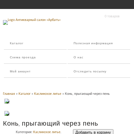
0 товаров
Каталог
Полезная информация
Схема проезда
О нас
Мой аккаунт
Отследить посылку
Главная
»
Каталог
»
Каслинское литье
» Конь, прыгающий через пень
Конь, прыгающий через пень
Добавить в корзину
Категория:
Каслинское литье
.