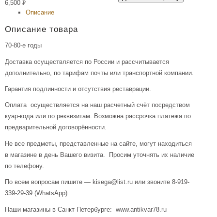
6,500
Р
Описание
УБ.
Описание товара
70-80-е годы
Доставка осуществляется по России и рассчитывается
дополнительно, по тарифам почты или транспортной компании.
Гарантия подлинности и отсутствия реставрации.
Оплата осуществляется на наш расчетный счёт посредством
куар-кода или по реквизитам. Возможна рассрочка платежа по
предварительной договорённости.
Не все предметы, представленные на сайте, могут находиться
в магазине в день Вашего визита. Просим уточнять их наличие
по телефону.
По всем вопросам пишите — kisega@list.ru или звоните 8-919-
339-29-39 (WhatsApp)
Наши магазины в Санкт-Петербурге: www.antikvar78.ru