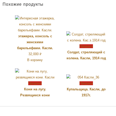
Похожие продукты
этажерка, консоль с
женскими
Продано
барельефами. Касли.
Солдат, стреляющий с
32,000
Р
колена. Касли, 1914 год
В корзину
УБ.
Продано
Продано
Кони на лугу.
Купальщица. Касли, до
Резвящиеся кони
1917г.