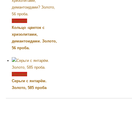
Продано
Кольцо -цветок с
хризолитами,
демантоидами. Золото,
56 проба.
Продано
Серьги с янтарём.
Золото, 585 проба