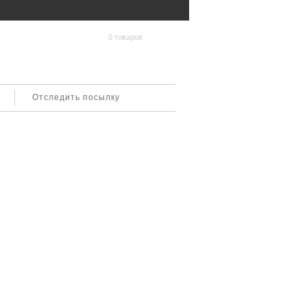
0 товаров
Отследить посылку