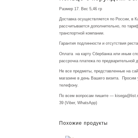
Размер 17. Вес 5,46 гр
Доставка осуществляется по России, в К
рассчитывается дополнительно, по тари
транспортной компании.
Гарантия подлинности и отсутствия рест
Оплата на карту Сбербанка или иным сп
рассрочка платежа по предварительной д
Не все предметы, представленные на сай
магазине в день Вашего визита. Просим 
телефону.
По всем вопросам пишите — kisega@list.r
39 (Viber, WhatsApp)
Похожие продукты