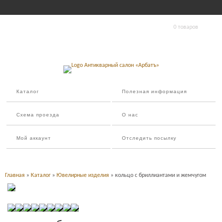
0 товаров
Каталог
Полезная информация
Схема проезда
О нас
Мой аккаунт
Отследить посылку
Главная
»
Каталог
»
Ювелирные изделия
» кольцо с бриллиантами и жемчугом