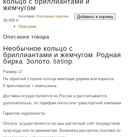
кольцо с бриллиантами и
жемчугом
Добавить в корзину
Категория:
Ювелирные изделия
.
28,500
Р
Описание
УБ.
Описание товара
Необычное кольцо с
бриллиантами и жемчугом. Родная
бирка. Золото, 585пр.
Размер 17.
На обратной стороне кольца имитация дерева или коралла.
6 бриллиантов + жемчужина.
Доставка осуществляется по России и рассчитывается
дополнительно, по тарифам почты или транспортной компании.
Гарантия подлинности.
Оплата осуществляется на наш расчетный счёт посредством
куар-кода или по реквизитам. Возможна рассрочка платежа по