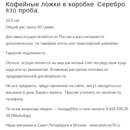
Кофейные ложки в коробке. Серебро,
830 проба.
10,5 см.
Общий вес около 63 грамм.
Доставка осуществляется по России и рассчитывается
дополнительно, по тарифам почты или транспортной компании.
Гарантия подлинности.
Оплата осуществляется на наш расчетный счёт посредством куар-
кода или по реквизитам. Возможна рассрочка платежа по
предварительной договорённости.
Не все предметы, представленные на сайте, могут находиться в
магазине в день Вашего визита. Просим уточнять их наличие по
телефону.
По всем вопросам пишите — kisega@list.ru или звоните 8-919-339-29-
39 (WhatsApp)
Наши магазины в Санкт-Петербурге и Москве: www.antikvar78.ru