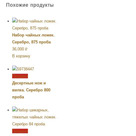
Похожие продукты
Набор чайных ложек.
Серебро, 875 проба
36,000
Р
В корзину
УБ.
Продано
Десертные нож и
вилка. Серебро 800
проба
Продано