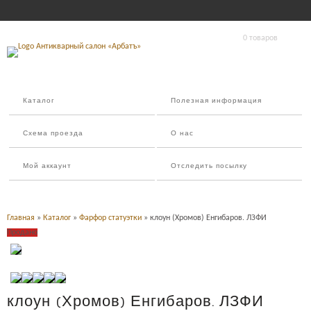
0 товаров
Каталог
Полезная информация
Схема проезда
О нас
Мой аккаунт
Отследить посылку
Главная
»
Каталог
»
Фарфор статуэтки
» клоун (Хромов) Енгибаров. ЛЗФИ
Продано
клоун (Хромов) Енгибаров. ЛЗФИ