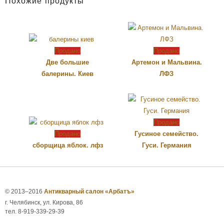
Похожие продукты
Продано
Продано
Две большие
Артемон и Мальвина.
балерины. Киев
ЛФЗ
Продано
Продано
Гусиное семейство.
сборщица яблок. лфз
Гуси. Германия
© 2013–2016
Антикварный салон «Арбатъ»
г. Челябинск, ул. Кирова, 86
тел. 8-919-339-29-39