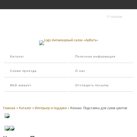
0 товаров
Каталог
Полезная информация
Схема проезда
О нас
Мой аккаунт
Отследить посылку
Главная
»
Каталог
»
Интерьер и подарки
» Кензан. Подставка для сухих цветов