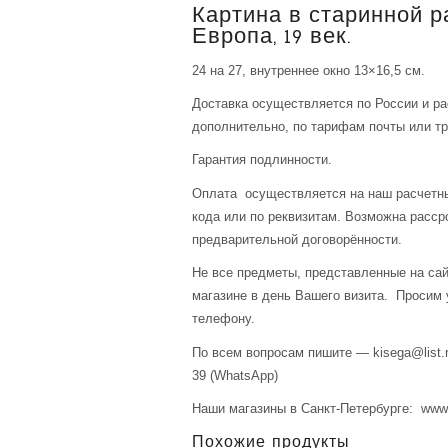
Картина в старинной р
Европа, 19 век.
24 на 27, внутреннее окно 13×16,5 см.
Доставка осуществляется по России и р
дополнительно, по тарифам почты или тр
Гарантия подлинности.
Оплата осуществляется на наш расчетны
кода или по реквизитам. Возможна расср
предварительной договорённости.
Не все предметы, представленные на сай
магазине в день Вашего визита. Просим 
телефону.
По всем вопросам пишите — kisega@list.r
39 (WhatsApp)
Наши магазины в Санкт-Петербурге: www.a
Похожие продукты