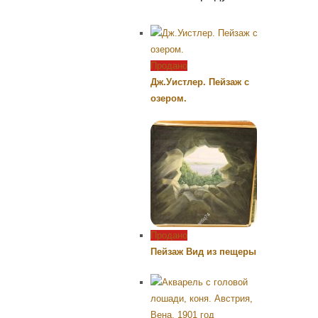
Продано
Дж.Уистлер. Пейзаж с
озером.
Продано
Пейзаж Вид из пещеры