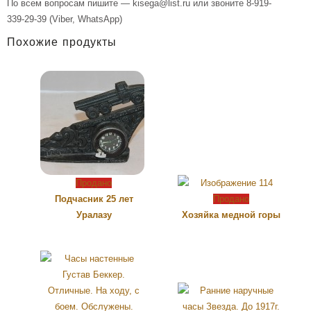
По всем вопросам пишите — kisega@list.ru или звоните 8-919-
339-29-39 (Viber, WhatsApp)
Похожие продукты
Продано
Подчасник 25 лет
Продано
Уралазу
Хозяйка медной горы