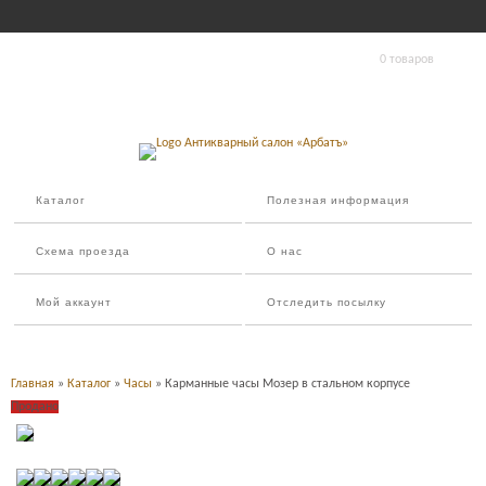
0 товаров
Каталог
Полезная информация
Схема проезда
О нас
Мой аккаунт
Отследить посылку
Главная
»
Каталог
»
Часы
» Карманные часы Мозер в стальном корпусе
Продано