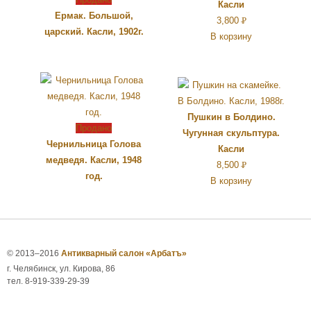
Касли
Ермак. Большой,
3,800
Р
царский. Касли, 1902г.
В корзину
УБ.
Пушкин в Болдино.
Продано
Чугунная скульптура.
Чернильница Голова
Касли
медведя. Касли, 1948
8,500
Р
год.
В корзину
УБ.
© 2013–2016
Антикварный салон «Арбатъ»
г. Челябинск, ул. Кирова, 86
тел. 8-919-339-29-39