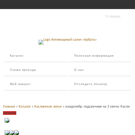
0 товаров
Каталог
Полезная информация
Схема проезда
О нас
Мой аккаунт
Отследить посылку
Главная
»
Каталог
»
Каслинское литье
» канделябр, подсвечник на 3 свечи. Касли
Продано