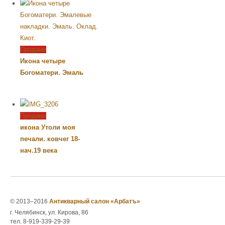
Продано
Икона четыре
Богоматери. Эмаль
Продано
икона Утоли моя
печали. ковчег 18-
нач.19 века
© 2013–2016
Антикварный салон «Арбатъ»
г. Челябинск, ул. Кирова, 86
тел. 8-919-339-29-39