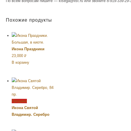
По всем вопросам пишите — kisega@list.ru или звоните 8-919-339-29-3
Похожие продукты
Икона Праздники
23,000
Р
В корзину
УБ.
Продано
Икона Святой
Владимир. Серебро