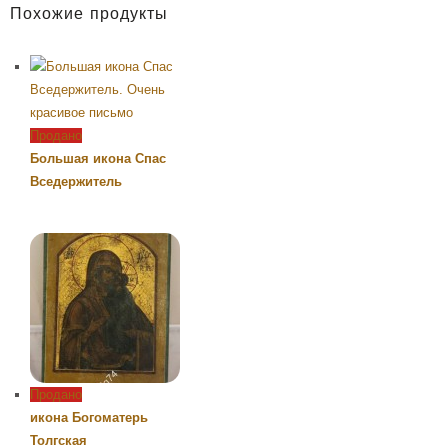
Похожие продукты
Продано
Большая икона Спас
Вседержитель
Продано
икона Богоматерь
Толгская