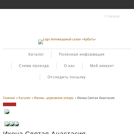
0 товаров
Каталог
Полезная информация
Схема проезда
О нас
Мой аккаунт
Отследить посылку
Главная
»
Каталог
»
Иконы, церковная утварь
» Икона Святая Анастасия
Продано