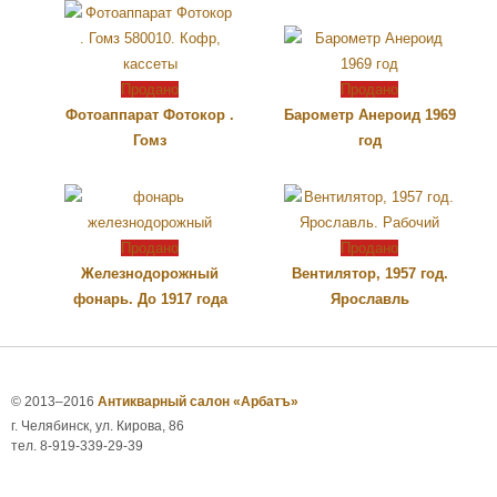
Продано
Продано
Фотоаппарат Фотокор .
Барометр Анероид 1969
Гомз
год
Продано
Продано
Железнодорожный
Вентилятор, 1957 год.
фонарь. До 1917 года
Ярославль
© 2013–2016
Антикварный салон «Арбатъ»
г. Челябинск, ул. Кирова, 86
тел. 8-919-339-29-39