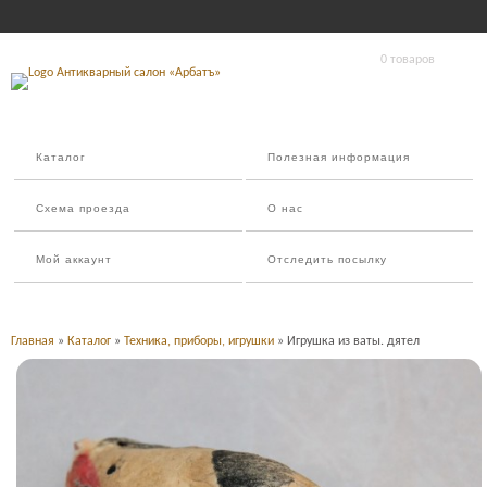
0 товаров
Каталог
Полезная информация
Схема проезда
О нас
Мой аккаунт
Отследить посылку
Главная
»
Каталог
»
Техника, приборы, игрушки
» Игрушка из ваты. дятел