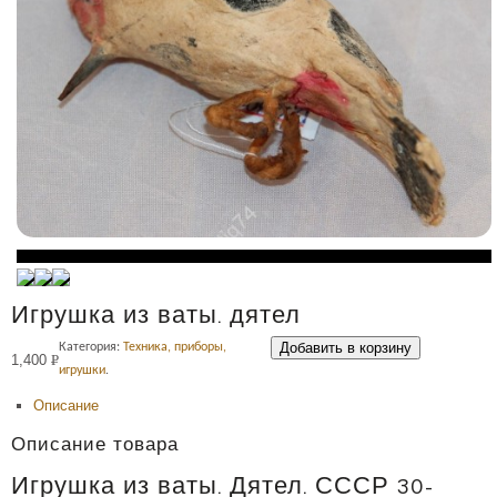
Игрушка из ваты. дятел
Добавить в корзину
Категория:
Техника, приборы,
1,400
Р
игрушки
.
УБ.
Описание
Описание товара
Игрушка из ваты. Дятел. СССР 30-