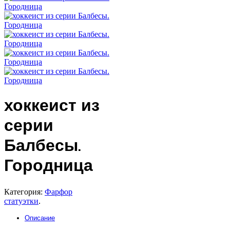
хоккеист из
серии
Балбесы.
Городница
Категория:
Фарфор
статуэтки
.
Описание