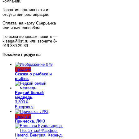
компании.
Гарантия подлинности и
отсутствия реставрации.
Оплата на карту Сбербанка
или иным способом.
По всем вопросам пишите —
kisega@list.ru или звоните 8-
919-339-29-39
Похожие продукты
Продано
Сказка о рыбаке и
рыбке.
Редкий белый
медведь.
3,300
Р
В корзину
УБ.
Продано
Прическа. ЛФЗ