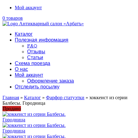
Мой аккаунт
0 товаров
Каталог
Полезная информация
FAQ
Отзывы
Статьи
Схема проезда
О нас
Мой аккаунт
Оформление заказа
Отследить посылку
Главная
»
Каталог
»
Фарфор статуэтки
» хоккеист из серии
Балбесы. Городница
Продано