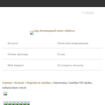
0 товаров
Каталог
Полезная информация
Схема проезда
О нас
Мой аккаунт
Отследить посылку
Главная
»
Каталог
»
Изделия из серебра
» Горчичница. Серебро 925 пробы,
кобальтовое стекло