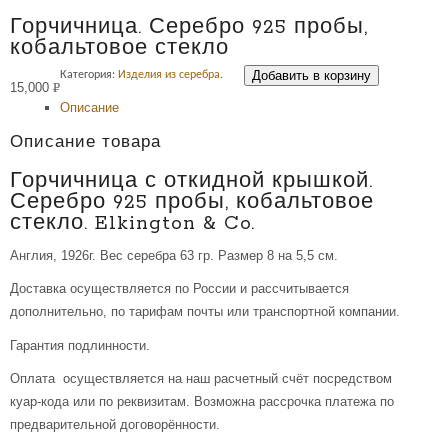
Горчичница. Серебро 925 пробы,
кобальтовое стекло
Добавить в корзину
Категория:
Изделия из серебра
.
15,000
Р
Описание
УБ.
Описание товара
Горчичница с откидной крышкой.
Серебро 925 пробы, кобальтовое
стекло. Elkington & Co.
Англия, 1926г. Вес серебра 63 гр. Размер 8 на 5,5 см.
Доставка осуществляется по России и рассчитывается
дополнительно, по тарифам почты или транспортной компании.
Гарантия подлинности.
Оплата осуществляется на наш расчетный счёт посредством
куар-кода или по реквизитам. Возможна рассрочка платежа по
предварительной договорённости.