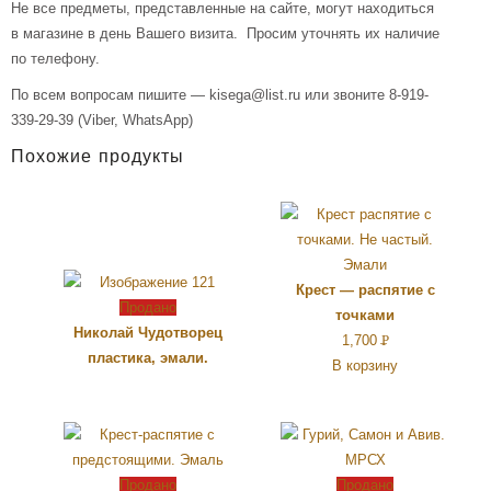
Не все предметы, представленные на сайте, могут находиться
в магазине в день Вашего визита. Просим уточнять их наличие
по телефону.
По всем вопросам пишите — kisega@list.ru или звоните 8-919-
339-29-39 (Viber, WhatsApp)
Похожие продукты
Крест — распятие с
Продано
точками
Николай Чудотворец
1,700
Р
пластика, эмали.
В корзину
УБ.
Продано
Продано