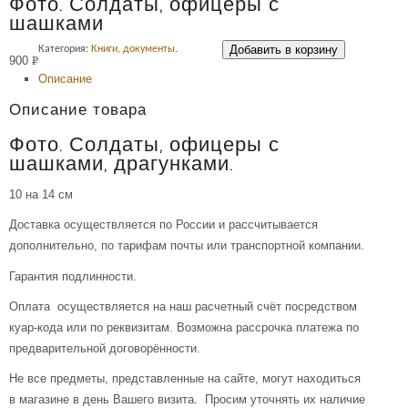
Фото. Солдаты, офицеры с
шашками
Добавить в корзину
Категория:
Книги, документы
.
900
Р
Описание
УБ.
Описание товара
Фото. Солдаты, офицеры с
шашками, драгунками.
10 на 14 см
Доставка осуществляется по России и рассчитывается
дополнительно, по тарифам почты или транспортной компании.
Гарантия подлинности.
Оплата осуществляется на наш расчетный счёт посредством
куар-кода или по реквизитам. Возможна рассрочка платежа по
предварительной договорённости.
Не все предметы, представленные на сайте, могут находиться
в магазине в день Вашего визита. Просим уточнять их наличие