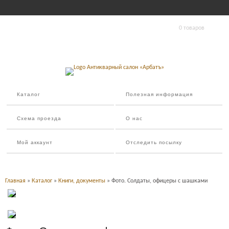
0 товаров
Каталог
Полезная информация
Схема проезда
О нас
Мой аккаунт
Отследить посылку
Главная
»
Каталог
»
Книги, документы
» Фото. Солдаты, офицеры с шашками