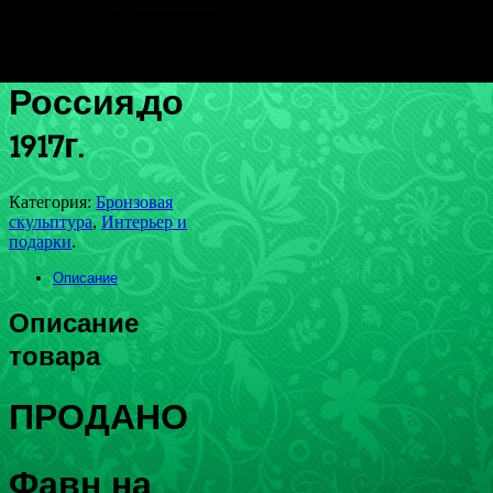
Бронза,
малахит.
Россия,до
1917г.
Категория:
Бронзовая
скульптура
,
Интерьер и
подарки
.
Описание
Описание
товара
ПРОДАНО
Фавн на