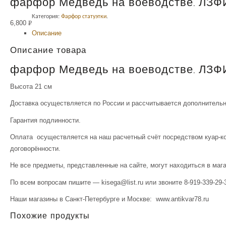
фарфор Медведь на воеводстве. ЛЗФ
Категория:
Фарфор статуэтки
.
6,800
Р
Описание
УБ.
Описание товара
фарфор Медведь на воеводстве. ЛЗФ
Высота 21 см
Доставка осуществляется по России и рассчитывается дополнительн
Гарантия подлинности.
Оплата осуществляется на наш расчетный счёт посредством куар-ко
договорённости.
Не все предметы, представленные на сайте, могут находиться в маг
По всем вопросам пишите — kisega@list.ru или звоните 8-919-339-29-
Наши магазины в Санкт-Петербурге и Москве: www.antikvar78.ru
Похожие продукты