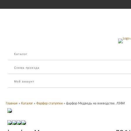
Каталог
Схема проезда
Мой аккаунт
Главная
»
Каталог
»
Фарфор статуэтки
» фарфор Медведь на воеводстве. ЛЗФИ