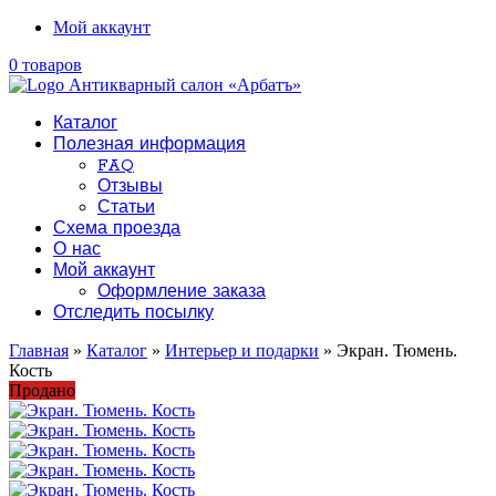
Мой аккаунт
0 товаров
Каталог
Полезная информация
FAQ
Отзывы
Статьи
Схема проезда
О нас
Мой аккаунт
Оформление заказа
Отследить посылку
Главная
»
Каталог
»
Интерьер и подарки
» Экран. Тюмень.
Кость
Продано