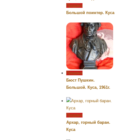
Продано
Большой поинтер. Куса
Продано
Бюст Пушкин.
Большой. Куса, 1961г.
Продано
Архар, горный баран.
Куса