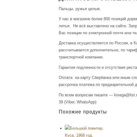
Пальцы, ружья целые.
У нас в магазине более 800 позиций доре
литья. Не всё выставлено на сайте. За
Вас позиции по электронной почте или т
Доставка осуществляется по России, в К
рассчитывается дополнительно, по тари
транспортной компании.
Гарантия подлинности и отсутствия рест
Оплата на карту Сбербанка или иным сп
рассрочка платежа по предварительной д
По всем вопросам пишите — kisega@list.r
39 (Viber, WhatsApp)
Похожие продукты