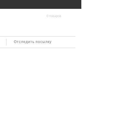
0 товаров
Отследить посылку