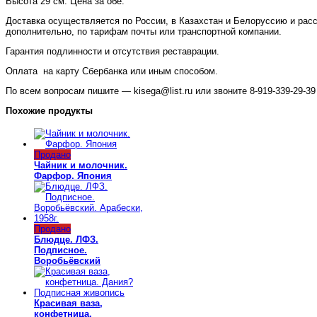
Высота 29 см. Цена за обе.
Доставка осуществляется по России, в Казахстан и Белоруссию и рас
дополнительно, по тарифам почты или транспортной компании.
Гарантия подлинности и отсутствия реставрации.
Оплата на карту Сбербанка или иным способом.
По всем вопросам пишите — kisega@list.ru или звоните 8-919-339-29-39 
Похожие продукты
Продано
Чайник и молочник.
Фарфор. Япония
Продано
Блюдце. ЛФЗ.
Подписное.
Воробьёвский
Красивая ваза,
конфетница.