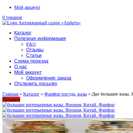
Мой аккаунт
0 товаров
Каталог
Полезная информация
FAQ
Отзывы
Статьи
Схема проезда
О нас
Мой аккаунт
Оформление заказа
Отследить посылку
Главная
»
Каталог
»
Фарфор посуда, вазы
» Две большие вазы. 
Продано