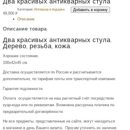
Два красивых антикварных стула
Добавить в корзину
Категория:
Интерьер и подарки
.
49,000
Р
Описание
УБ.
Описание товара
Два красивых антикварных стула.
Дерево, резьба, кожа.
Хорошее состояние.
100х42х45 см.
Доставка осуществляется по России и рассчитывается
дополнительно, по тарифам почты или транспортной компании.
Гарантия подлинности.
Оплата осуществляется на наш расчетный счёт посредством
куар-кода или по реквизитам. Возможна рассрочка платежа по
предварительной договорённости.
Не все предметы, представленные на сайте, могут находиться
в магазине в день Вашего визита. Просим уточнять их наличие