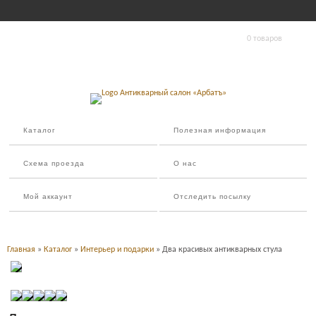
0 товаров
Каталог
Полезная информация
Схема проезда
О нас
Мой аккаунт
Отследить посылку
Главная
»
Каталог
»
Интерьер и подарки
» Два красивых антикварных стула