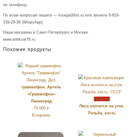
по телефону.
По всем вопросам пишите — kisega@list.ru или звоните 8-919-
339-29-39 (WhatsApp)
Наши магазины в Санкт-Петербурге и Москве:
www.antikvar78.ru
Похожие продукты
граммофон. Артель
«Граммофон»
Продано
Ленинград
Лиса охотится на уток.
75,000
Р
Резьба, кость
В корзину
УБ.