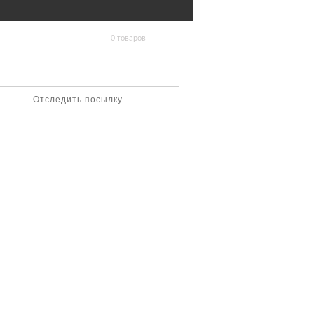
0 товаров
Отследить посылку