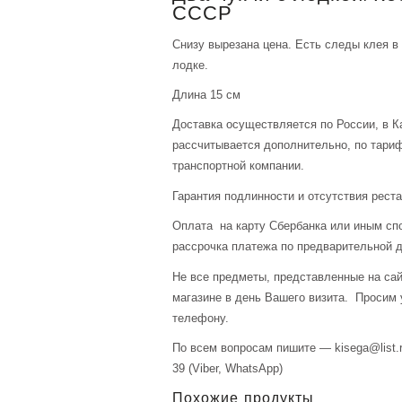
СССР
Снизу вырезана цена. Есть следы клея в 
лодке.
Длина 15 см
Доставка осуществляется по России, в К
рассчитывается дополнительно, по тари
транспортной компании.
Гарантия подлинности и отсутствия рест
Оплата на карту Сбербанка или иным сп
рассрочка платежа по предварительной д
Не все предметы, представленные на сай
магазине в день Вашего визита. Просим 
телефону.
По всем вопросам пишите — kisega@list.r
39 (Viber, WhatsApp)
Похожие продукты