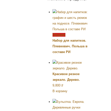
Продано
Набор для напитков.
Плевкевич. Польша в
составе РИ
Красивое резное
зеркало. Дерево.
9,800
Р
В корзину
УБ.