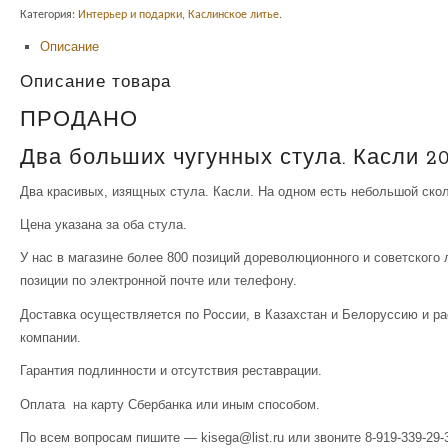
Категория:
Интерьер и подарки
,
Каслинское литье
.
Описание
Описание товара
ПРОДАНО
Два больших чугунных стула. Касли 20
Два красивых, изящных стула. Касли. На одном есть небольшой скол
Цена указана за оба стула.
У нас в магазине более 800 позиций дореволюционного и советского
позиции по электронной почте или телефону.
Доставка осуществляется по России, в Казахстан и Белоруссию и р
компании.
Гарантия подлинности и отсутствия реставрации.
Оплата на карту Сбербанка или иным способом.
По всем вопросам пишите — kisega@list.ru или звоните 8-919-339-29-3