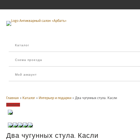
Каталог
Схема проезда
Мой аккаунт
Главная
»
Каталог
»
Интерьер и подарки
» Два чугунных стула. Касли
Продано
Два чугунных стула. Касли