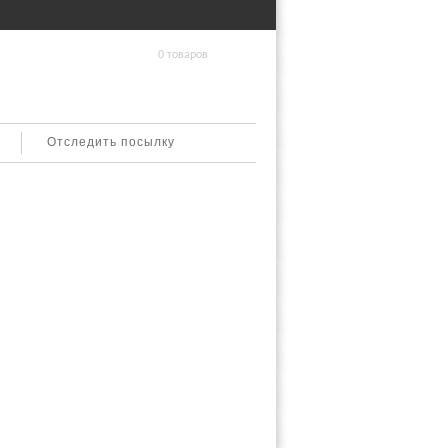
0 товаров
Отследить посылку