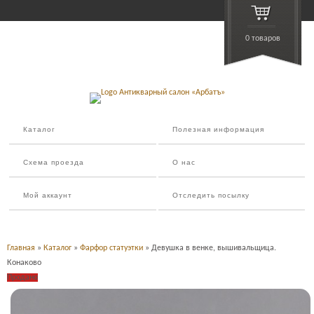
0 товаров
Каталог
Полезная информация
Схема проезда
О нас
Мой аккаунт
Отследить посылку
Главная
»
Каталог
»
Фарфор статуэтки
» Девушка в венке, вышивальщица.
Конаково
Продано