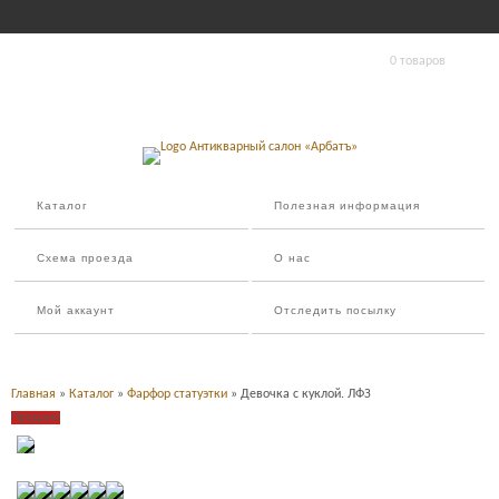
0 товаров
Каталог
Полезная информация
Схема проезда
О нас
Мой аккаунт
Отследить посылку
Главная
»
Каталог
»
Фарфор статуэтки
» Девочка с куклой. ЛФЗ
Продано