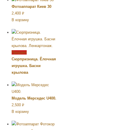
Фотоаппарат Киев 30
2,400
Р
В корзину
УБ.
Продано
Сюрпризница. Ёлочная
игрушка. Басни
крылова
Модель Мерседес U400.
2,500
Р
В корзину
УБ.