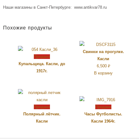
Наши магазины в Санкт-Петербурге: www.antikvar78.ru
Похожие продукты
Свинки на прогулке.
Продано
Касли
Купальщица. Касли, до
6,500
Р
1917г.
В корзину
УБ.
Продано
Продано
Полярный лётчик.
Часы Футболисты.
Касли
Касли 1964г.