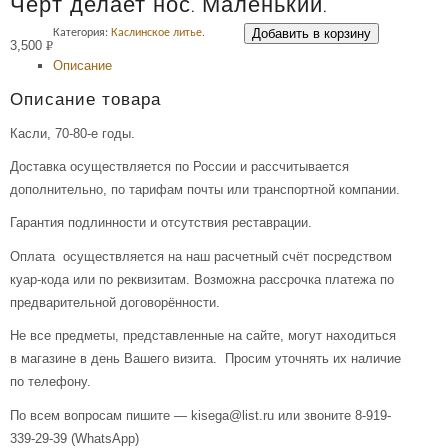
Чёрт делает нос. Маленький.
Добавить в корзину
Категория:
Каслинское литье
.
3,500
Р
Описание
УБ.
Описание товара
Касли, 70-80-е годы.
Доставка осуществляется по России и рассчитывается
дополнительно, по тарифам почты или транспортной компании.
Гарантия подлинности и отсутствия реставрации.
Оплата осуществляется на наш расчетный счёт посредством
куар-кода или по реквизитам. Возможна рассрочка платежа по
предварительной договорённости.
Не все предметы, представленные на сайте, могут находиться
в магазине в день Вашего визита. Просим уточнять их наличие
по телефону.
По всем вопросам пишите — kisega@list.ru или звоните 8-919-
339-29-39 (WhatsApp)