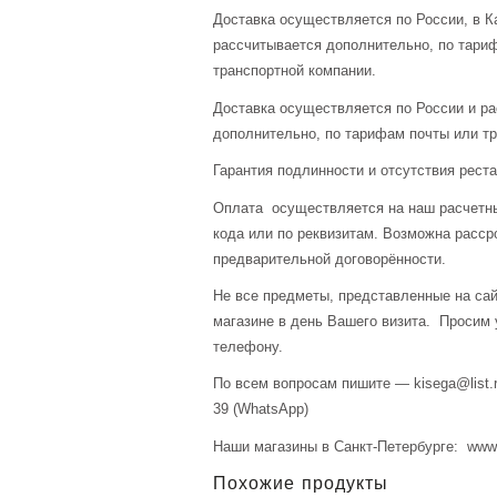
Доставка осуществляется по России, в К
рассчитывается дополнительно, по тари
транспортной компании.
Доставка осуществляется по России и р
дополнительно, по тарифам почты или тр
Гарантия подлинности и отсутствия рест
Оплата осуществляется на наш расчетны
кода или по реквизитам. Возможна расср
предварительной договорённости.
Не все предметы, представленные на сай
магазине в день Вашего визита. Просим 
телефону.
По всем вопросам пишите — kisega@list.r
39 (WhatsApp)
Наши магазины в Санкт-Петербурге: www.a
Похожие продукты