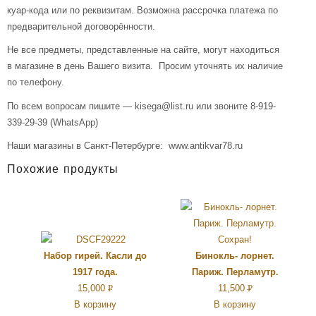
куар-кода или по реквизитам. Возможна рассрочка платежа по
предварительной договорённости.
Не все предметы, представленные на сайте, могут находиться
в магазине в день Вашего визита. Просим уточнять их наличие
по телефону.
По всем вопросам пишите — kisega@list.ru или звоните 8-919-
339-29-39 (WhatsApp)
Наши магазины в Санкт-Петербурге: www.antikvar78.ru
Похожие продукты
Набор гирей. Касли до
Бинокль- лорнет.
1917 года.
Париж. Перламутр.
15,000
Р
11,500
Р
В корзину
В корзину
УБ.
УБ.