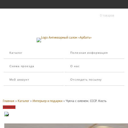
0 товаров
Каталог
Полезная информация
Схема проезда
О нас
Мой аккаунт
Отследить посылку
Главная
»
Каталог
»
Интерьер и подарки
» Чукча с оленем. СССР. Кость
Продано