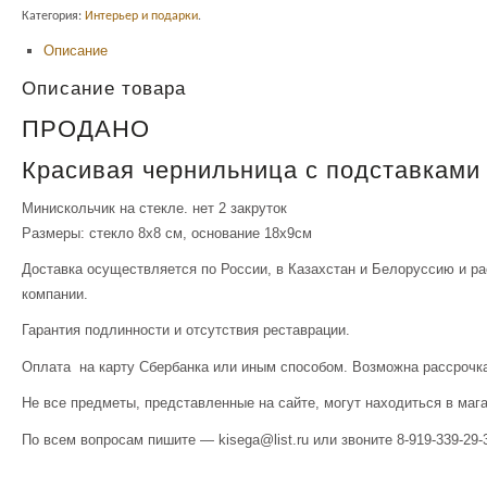
Категория:
Интерьер и подарки
.
Описание
Описание товара
ПРОДАНО
Красивая чернильница с подставками 
Минискольчик на стекле. нет 2 закруток
Размеры: стекло 8х8 см, основание 18х9см
Доставка осуществляется по России, в Казахстан и Белоруссию и р
компании.
Гарантия подлинности и отсутствия реставрации.
Оплата на карту Сбербанка или иным способом. Возможна рассрочка
Не все предметы, представленные на сайте, могут находиться в маг
По всем вопросам пишите — kisega@list.ru или звоните 8-919-339-29-3