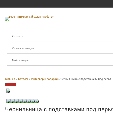
Каталог
Схема проезда
Мой аккаунт
Главная
»
Каталог
»
Интерьер и подарки
» Чернильница с подставками под перья
Продано
Чернильница с подставками под перь