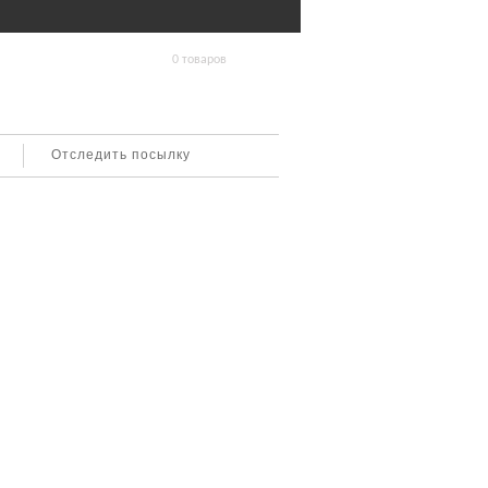
0 товаров
Отследить посылку