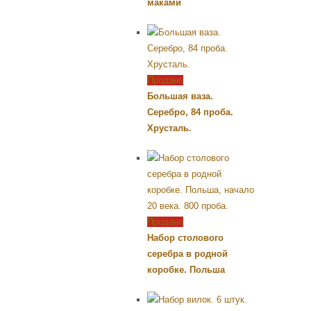
маками
Продано
Большая ваза.
Серебро, 84 проба.
Хрусталь.
Продано
Набор столового
серебра в родной
коробке. Польша