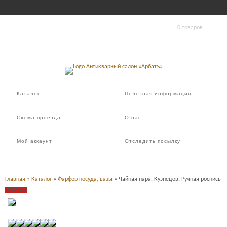
0 товаров
Каталог
Полезная информация
Схема проезда
О нас
Мой аккаунт
Отследить посылку
Главная
»
Каталог
»
Фарфор посуда, вазы
» Чайная пара. Кузнецов. Ручная роспись
Продано