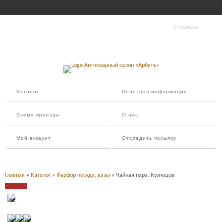
0 товаров
Каталог
Полезная информация
Схема проезда
О нас
Мой аккаунт
Отследить посылку
Главная
»
Каталог
»
Фарфор посуда, вазы
» Чайная пара. Кузнецов
Продано