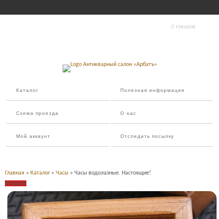
0 товаров
Каталог
Полезная информация
Схема проезда
О нас
Мой аккаунт
Отследить посылку
Главная
»
Каталог
»
Часы
» Часы водолазные. Настоящие!
Продано