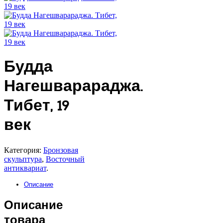
Будда
Нагешварараджа.
Тибет, 19
век
Категория:
Бронзовая
скульптура
,
Восточный
антиквариат
.
Описание
Описание
товара