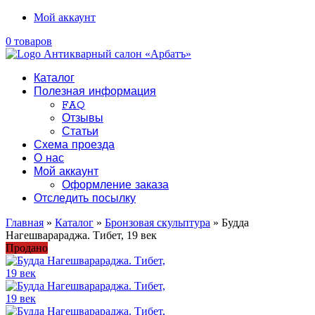
Мой аккаунт
0 товаров
Каталог
Полезная информация
FAQ
Отзывы
Статьи
Схема проезда
О нас
Мой аккаунт
Оформление заказа
Отследить посылку
Главная
»
Каталог
»
Бронзовая скульптура
» Будда
Нагешварараджа. Тибет, 19 век
Продано