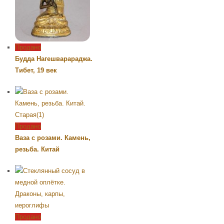
Продано
Будда Нагешварараджа.
Тибет, 19 век
Продано
Ваза с розами. Камень,
резьба. Китай
Продано