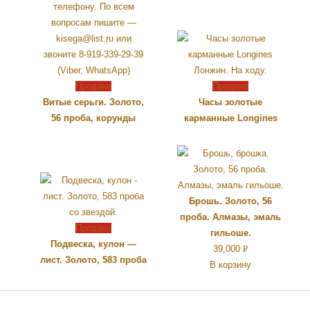
Продано
Продано
Витые серьги. Золото,
Часы золотые
56 проба, корунды
карманные Longines
Брошь. Золото, 56
проба. Алмазы, эмаль
Продано
гильоше.
Подвеска, кулон —
39,000
Р
лист. Золото, 583 проба
В корзину
УБ.