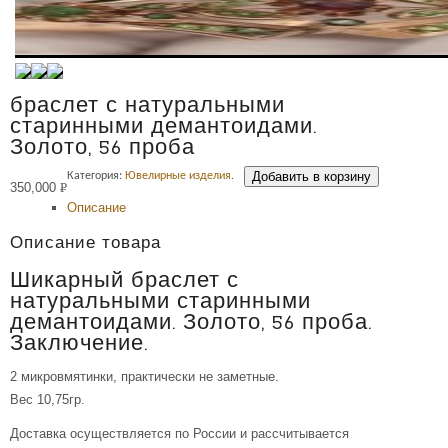
браслет с натуральными
старинными демантоидами.
Золото, 56 проба
Добавить в корзину
Категория:
Ювелирные изделия
.
350,000
Р
Описание
УБ.
Описание товара
Шикарный браслет с
натуральными старинными
демантоидами. Золото, 56 проба.
Заключение.
2 микровмятинки, практически не заметные.
Вес 10,75гр.
Доставка осуществляется по России и рассчитывается