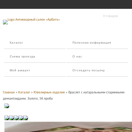
0 товаров
Каталог
Полезная информация
Схема проезда
О нас
Мой аккаунт
Отследить посылку
Главная
»
Каталог
»
Ювелирные изделия
» браслет с натуральными старинными
демантоидами. Золото, 56 проба